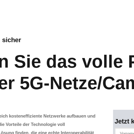
d sicher
n Sie das volle 
ter 5G-Netze/C
eich
kosteneffiziente
Netzwerke aufbauen und
Jetzt 
e Vorteile der Technologie voll
ng finden, die eine echte Interoperabilität