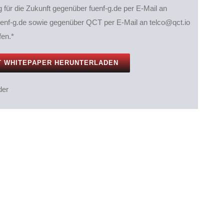
 für die Zukunft gegenüber fuenf-g.de per E-Mail an
enf-g.de sowie gegenüber QCT per E-Mail an telco@qct.io
fen.*
der