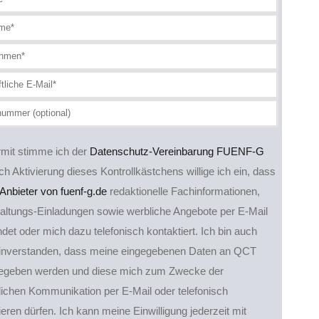
rmit stimme ich der
Datenschutz-Vereinbarung FUENF-G
ch Aktivierung dieses Kontrollkästchens willige ich ein, dass
Anbieter von fuenf-g.de
redaktionelle Fachinformationen,
altungs-Einladungen sowie werbliche Angebote per E-Mail
det oder mich dazu telefonisch kontaktiert. Ich bin auch
einverstanden, dass meine eingegebenen Daten an QCT
gegeben werden und diese mich zum Zwecke der
ichen Kommunikation per E-Mail oder telefonisch
ieren dürfen. Ich kann meine Einwilligung jederzeit mit