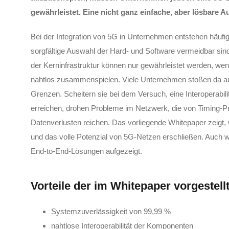
gewährleistet. Eine nicht ganz einfache, aber lösbare A
Bei der Integration von 5G in Unternehmen entstehen häufig 
sorgfältige Auswahl der Hard- und Software vermeidbar sind.
der Kerninfrastruktur können nur gewährleistet werden, w
nahtlos zusammenspielen. Viele Unternehmen stoßen da au
Grenzen. Scheitern sie bei dem Versuch, eine Interoperabili
erreichen, drohen Probleme im Netzwerk, die von Timing-P
Datenverlusten reichen. Das vorliegende Whitepaper zeigt
und das volle Potenzial von 5G-Netzen erschließen. Auch 
End-to-End-Lösungen aufgezeigt.
Vorteile der im Whitepaper vorgestel
Systemzuverlässigkeit von 99,99 %
nahtlose Interoperabilität der Komponenten