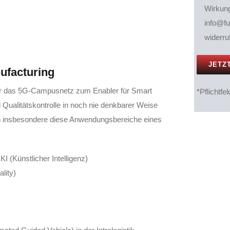
Wirkung
info@fu
widerru
ufacturing
für das 5G-Campusnetz zum Enabler für Smart
*Pflichtfel
 Qualitätskontrolle in noch nie denkbarer Weise
den insbesondere diese Anwendungsbereiche eines
KI (Künstlicher Intelligenz)
lity)