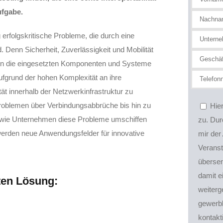
ufgabe.
erfolgskritische Probleme, die durch eine
 Denn Sicherheit, Zuverlässigkeit und Mobilität
enn die eingesetzten Komponenten und Systeme
fgrund der hohen Komplexität an ihre
tät innerhalb der Netzwerkinfrastruktur zu
roblemen über Verbindungsabbrüche bis hin zu
Hie
, wie Unternehmen diese Probleme umschiffen
zu. Dur
werden neue Anwendungsfelder für innovative
mir der
Veranst
übersen
damit 
lten Lösung:
weiter
gewerbl
kontakt