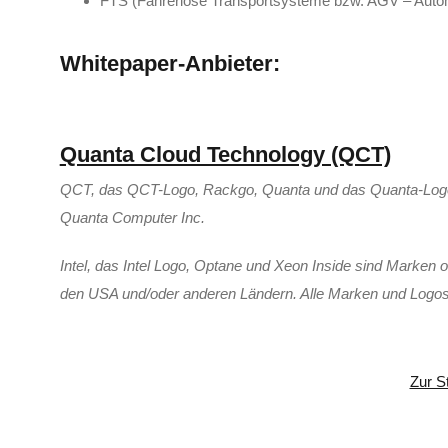
FTS (Fahrerlose Transportsysteme bzw. AGV – Automat
Whitepaper-Anbieter:
Quanta Cloud Technology (QCT)
QCT, das QCT-Logo, Rackgo, Quanta und das Quanta-Logo
Quanta Computer Inc.
Intel, das Intel Logo, Optane und Xeon Inside sind Marken o
den USA und/oder anderen Ländern. Alle Marken und Logos s
Zur S