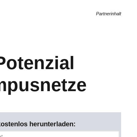
Partnerinhalt
Potenzial
ampusnetze
kostenlos herunterladen: