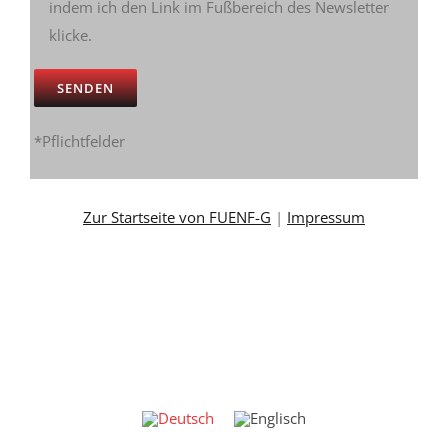
indem ich den Link im Fußbereich des Newsletter
klicke.
*Pflichtfelder
Zur Startseite von FUENF-G
|
Impressum