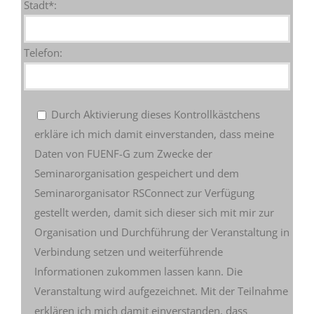
Stadt*:
Telefon:
Durch Aktivierung dieses Kontrollkästchens
erkläre ich mich damit einverstanden, dass meine
Daten von FUENF-G zum Zwecke der
Seminarorganisation gespeichert und dem
Seminarorganisator RSConnect zur Verfügung
gestellt werden, damit sich dieser sich mit mir zur
Organisation und Durchführung der Veranstaltung in
Verbindung setzen und weiterführende
Informationen zukommen lassen kann. Die
Veranstaltung wird aufgezeichnet. Mit der Teilnahme
erklären ich mich damit einverstanden, dass