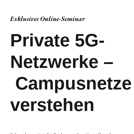
Zum
Inhalt
Exklusives Online-Seminar
springen
Private 5G-
Netzwerke –
Campusnetze
verstehen