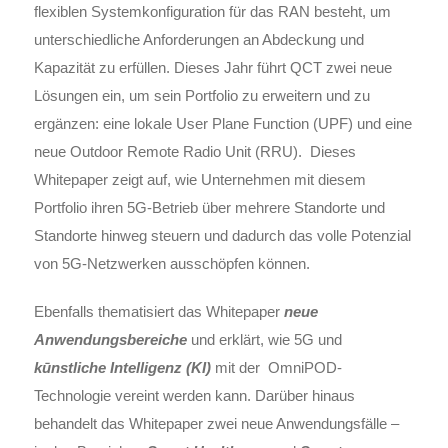
flexiblen Systemkonfiguration für das RAN besteht, um
unterschiedliche Anforderungen an Abdeckung und
Kapazität zu erfüllen. Dieses Jahr führt QCT zwei neue
Lösungen ein, um sein Portfolio zu erweitern und zu
ergänzen: eine lokale User Plane Function (UPF) und eine
neue Outdoor Remote Radio Unit (RRU). Dieses
Whitepaper zeigt auf, wie Unternehmen mit diesem
Portfolio ihren 5G-Betrieb über mehrere Standorte und
Standorte hinweg steuern und dadurch das volle Potenzial
von 5G-Netzwerken ausschöpfen können.
​Ebenfalls thematisiert das Whitepaper
neue
Anwendungsbereiche
und erklärt, wie 5G und
kūnstliche Intelligenz (KI)
mit der OmniPOD-
Technologie vereint werden kann. Darüber hinaus
behandelt das Whitepaper zwei neue Anwendungsfälle –