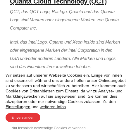
Quanta Cloud Technology (QCT)
QCT, das QCT-Logo, Rackgo, Quanta und das Quanta-
Logo sind Marken oder eingetragene Marken von Quanta
Computer Inc.
Intel, das Intel Logo, Optane und Xeon Inside sind Marken
oder eingetragene Marken der Intel Corporation in den
USA und/oder anderen Ländern. Alle Marken und Logos
sind das Eigentum ihrer jeweiligen Inhaber.
Wir setzen auf unserer Webseite Cookies ein. Einige von ihnen
sind essenziell, während uns andere helfen unser Onlineangebot
Zur Startseite von FUENF-G
|
Mehr über Quanta Cloud
zu verbessern und wirtschaftlich zu betreiben. Hier kommen auch
Technology
|
Impressum
Cookies von Drittanbietern zum Einsatz, da wir zu Analyse- und
Markktingzwecken auf sie angewiesen sind. Sie können dies
akzeptieren oder nur notwendige Cookies zulassen. Zu den
Einstellungen
und
weiteren Infos
.
Einverstanden
Nur technisch notwendige Cookies verwenden