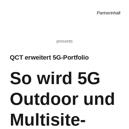
Zum
Inhalt
Partnerinhalt
springen
presents
QCT erweitert 5G-Portfolio
So wird 5G
Outdoor und
Multisite-