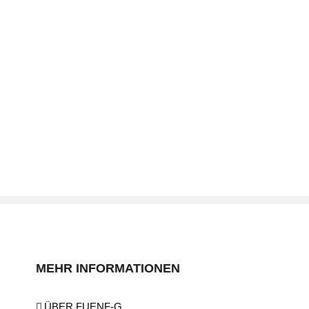
MEHR INFORMATIONEN
ÜBER FUENF-G