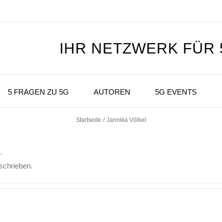
IHR NETZWERK FÜR
5 FRAGEN ZU 5G
AUTOREN
5G EVENTS
Startseite
Jannika Völkel
.
eschrieben.