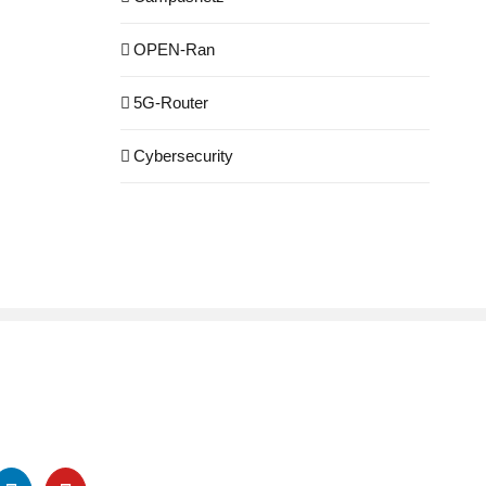
OPEN-Ran
5G-Router
Cybersecurity