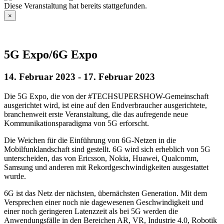
Diese Veranstaltung hat bereits stattgefunden.
×
5G Expo/6G Expo
14. Februar 2023
-
17. Februar 2023
Die 5G Expo, die von der #TECHSUPERSHOW-Gemeinschaft
ausgerichtet wird, ist eine auf den Endverbraucher ausgerichtete,
branchenweit erste Veranstaltung, die das aufregende neue
Kommunikationsparadigma von 5G erforscht.
Die Weichen für die Einführung von 6G-Netzen in die
Mobilfunklandschaft sind gestellt. 6G wird sich erheblich von 5G
unterscheiden, das von Ericsson, Nokia, Huawei, Qualcomm,
Samsung und anderen mit Rekordgeschwindigkeiten ausgestattet
wurde.
6G ist das Netz der nächsten, übernächsten Generation. Mit dem
Versprechen einer noch nie dagewesenen Geschwindigkeit und
einer noch geringeren Latenzzeit als bei 5G werden die
Anwendungsfälle in den Bereichen AR, VR, Industrie 4.0, Robotik