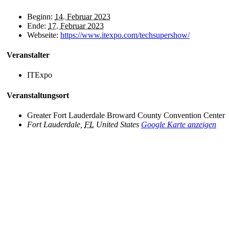
Beginn:
14. Februar 2023
Ende:
17. Februar 2023
Webseite:
https://www.itexpo.com/techsupershow/
Veranstalter
ITExpo
Veranstaltungsort
Greater Fort Lauderdale Broward County Convention Center
Fort Lauderdale
,
FL
United States
Google Karte anzeigen