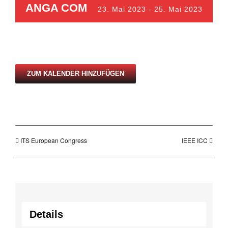
ANGA COM
23. Mai 2023
-
25. Mai 2023
ZUM KALENDER HINZUFÜGEN
ITS European Congress
IEEE ICC
Details