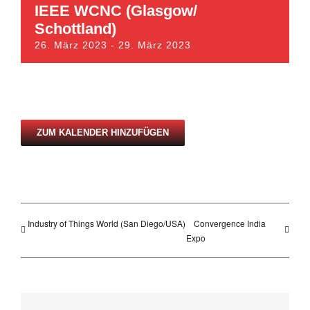
IEEE WCNC (Glasgow/
Schottland)
26. März 2023
-
29. März 2023
ZUM KALENDER HINZUFÜGEN
Industry of Things World (San Diego/USA)
Convergence India
Expo