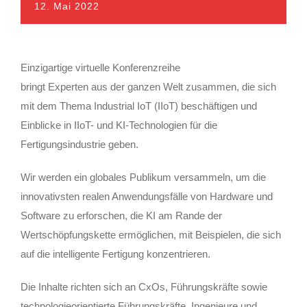
12. Mai 2022
Einzigartige virtuelle Konferenzreihe
bringt Experten aus der ganzen Welt zusammen, die sich
mit dem Thema Industrial IoT (IIoT) beschäftigen und
Einblicke in IIoT- und KI-Technologien für die
Fertigungsindustrie geben.
Wir werden ein globales Publikum versammeln, um die
innovativsten realen Anwendungsfälle von Hardware und
Software zu erforschen, die KI am Rande der
Wertschöpfungskette ermöglichen, mit Beispielen, die sich
auf die intelligente Fertigung konzentrieren.
Die Inhalte richten sich an CxOs, Führungskräfte sowie
technologieorientierte Führungskräfte, Ingenieure und