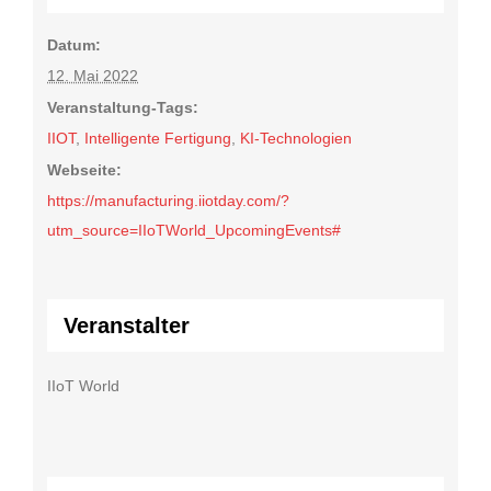
Datum:
12. Mai 2022
Veranstaltung-Tags:
IIOT
,
Intelligente Fertigung
,
KI-Technologien
Webseite:
https://manufacturing.iiotday.com/?
utm_source=IIoTWorld_UpcomingEvents#
Veranstalter
IIoT World