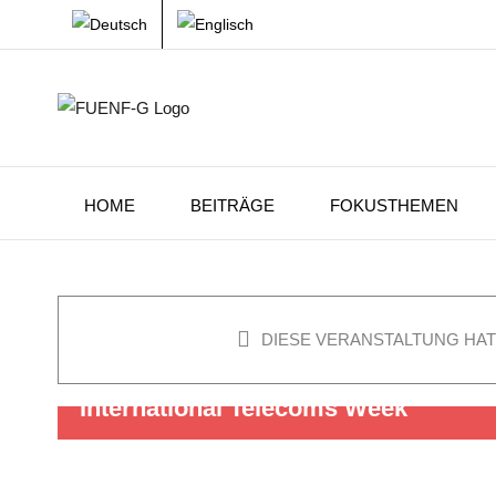
Zum
Inhalt
springen
HOME
BEITRÄGE
FOKUSTHEMEN
DIESE VERANSTALTUNG HAT
International Telecoms Week