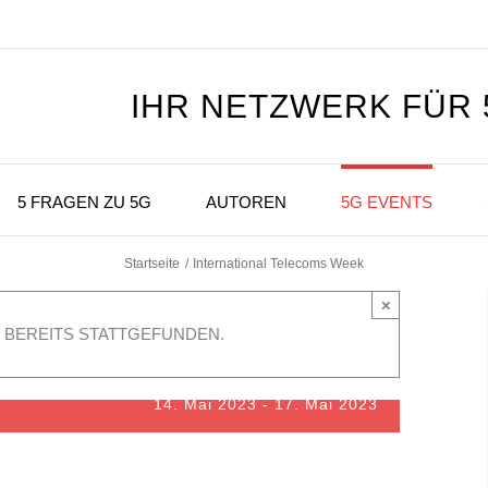
IHR NETZWERK FÜR
5 FRAGEN ZU 5G
AUTOREN
5G EVENTS
Startseite
International Telecoms Week
×
 BEREITS STATTGEFUNDEN.
14. Mai 2023
-
17. Mai 2023