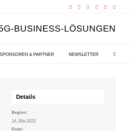
Facebook
X
Instagram
Xing
LinkedIn
YouTub
 5G-BUSINESS-LÖSUNGEN
SPONSOREN & PARTNER
NEWSLETTER
Details
Beginn:
14. Mai 2023
Ende: