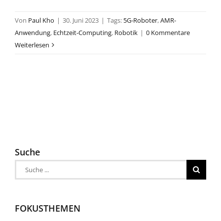
Von
Paul Kho
|
30. Juni 2023
|
Tags:
5G-Roboter
,
AMR-
Anwendung
,
Echtzeit-Computing
,
Robotik
|
0 Kommentare
Weiterlesen
Suche
Suche
nach:
FOKUSTHEMEN