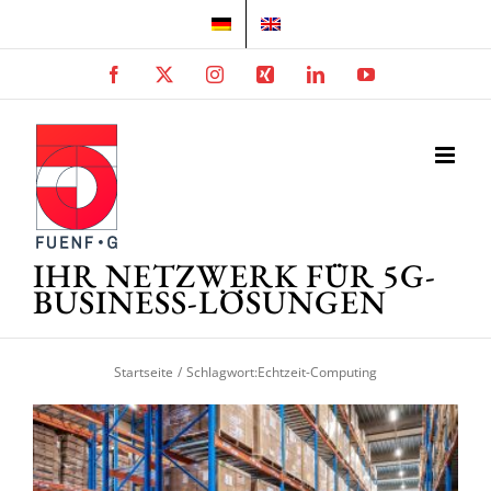
Zum
Inhalt
springen
Facebook
X
Instagram
Xing
LinkedIn
YouTube
IHR NETZWERK FÜR 5G-
BUSINESS-LÖSUNGEN
Startseite
Schlagwort:
Echtzeit-Computing