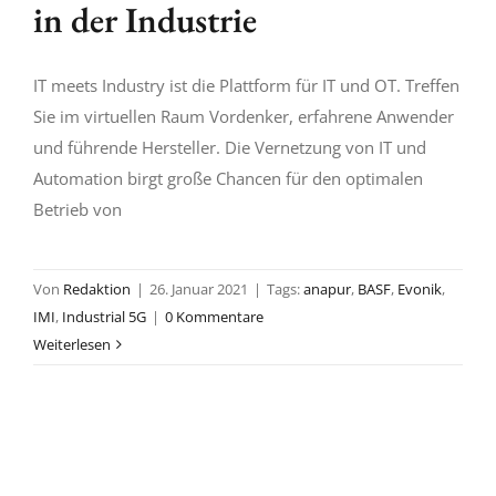
in der Industrie
IT meets Industry ist die Plattform für IT und OT. Treffen
Sie im virtuellen Raum Vordenker, erfahrene Anwender
und führende Hersteller. Die Vernetzung von IT und
Automation birgt große Chancen für den optimalen
Betrieb von
Von
Redaktion
|
26. Januar 2021
|
Tags:
anapur
,
BASF
,
Evonik
,
IMI
,
Industrial 5G
|
0 Kommentare
Weiterlesen