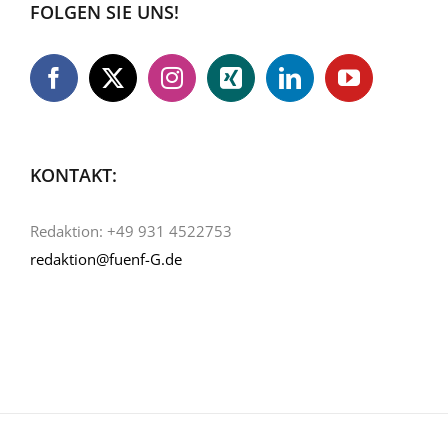
FOLGEN SIE UNS!
KONTAKT:
Redaktion: +49 931 4522753
redaktion@fuenf-G.de