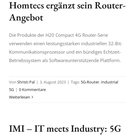
Homtecs ergänzt sein Router-
Angebot
Die Produkte der H20 Compact 4G Router-Serie
verwenden einen leistungsstarken industriellen 32-Bit-
Kommunikationsprozessor und ein bündiges Echtzeit-
Betriebssystem als Softwareunterstützende Plattform.
Von
Shristi Pal
|
3. August 2023
|
Tags:
5G-Router
,
Industrial
5G
|
0 Kommentare
Weiterlesen
IMI – IT meets Industry: 5G