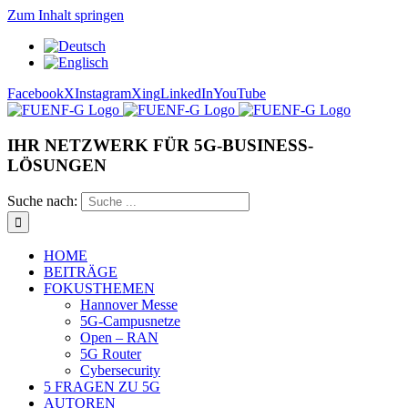
Zum Inhalt springen
Facebook
X
Instagram
Xing
LinkedIn
YouTube
IHR NETZWERK FÜR 5G-BUSINESS-
LÖSUNGEN
Suche nach:
HOME
BEITRÄGE
FOKUSTHEMEN
Hannover Messe
5G-Campusnetze
Open – RAN
5G Router
Cybersecurity
5 FRAGEN ZU 5G
AUTOREN