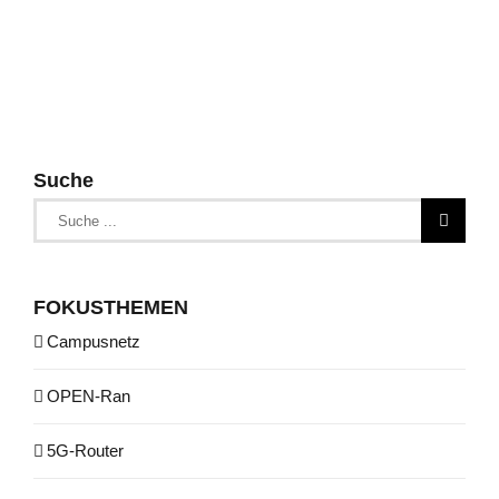
Suche
Suche
nach:
FOKUSTHEMEN
Campusnetz
OPEN-Ran
5G-Router