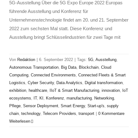
5G-Ausstellung Über die 5G Expo Europe 2022 Europas
führende Ausstellung und Konferenz für
Unternehmenstechnologie findet am 20. und 21. September
2022 zum sechsten Mal statt. Diese Konferenz und
Ausstellung bringt Schlüsselindustrien für zwei Tage mit
Von
Redaktion
|
6. September 2022
|
Tags:
5G
,
Ausstellung
,
Autonomous Transportation
,
Big Data
,
Blockchain
,
Cloud
Computing
,
Connected Environments
,
Connected Fleets & Smart
Logistics
,
Cyber Security
,
Data Analytics
,
Digital transformation
,
exhibition
,
healthcare
,
IIoT & Smart Manufacturing
,
innovation
,
IoT
ecosystems
,
IT
,
KI
,
Konferenz
,
manufacturing
,
Networking
,
Pflege
,
Sensor Deployment
,
Smart Energy
,
Start-up's
,
supply
chain
,
technology
,
Telecom Providers
,
transport
|
0 Kommentare
Weiterlesen