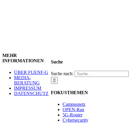
MEHR
INFORMATIONEN
Suche
ÜBER FUENF-G
Suche nach:
MEDIA-
BERATUNG
IMPRESSUM
FOKUSTHEMEN
DATENSCHUTZ
Campusnetz
OPEN-Ran
5G-Router
Cybersecurity