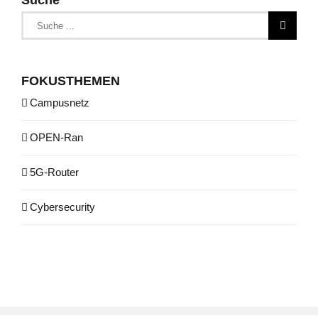
Suche
nach:
FOKUSTHEMEN
Campusnetz
OPEN-Ran
5G-Router
Cybersecurity