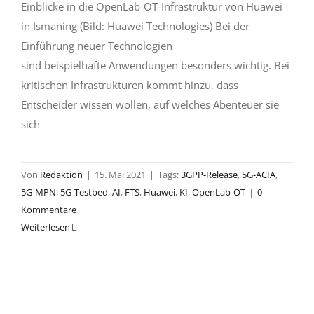
Einblicke in die OpenLab-OT-Infrastruktur von Huawei
in Ismaning (Bild: Huawei Technologies) Bei der
Einführung neuer Technologien
sind beispielhafte Anwendungen besonders wichtig. Bei
kritischen Infrastrukturen kommt hinzu, dass
Entscheider wissen wollen, auf welches Abenteuer sie
sich
Von
Redaktion
|
15. Mai 2021
|
Tags:
3GPP-Release
,
5G-ACIA
,
5G-MPN
,
5G-Testbed
,
AI
,
FTS
,
Huawei
,
KI
,
OpenLab-OT
|
0
Kommentare
Weiterlesen