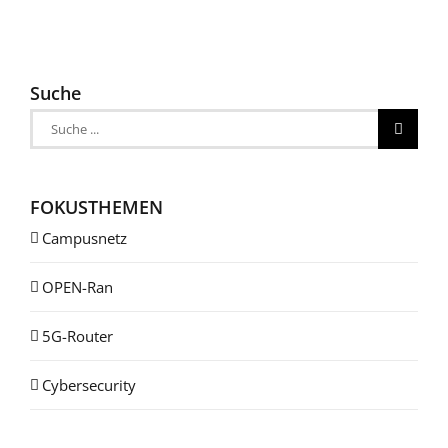
Suche
Suche
nach:
FOKUSTHEMEN
Campusnetz
OPEN-Ran
5G-Router
Cybersecurity