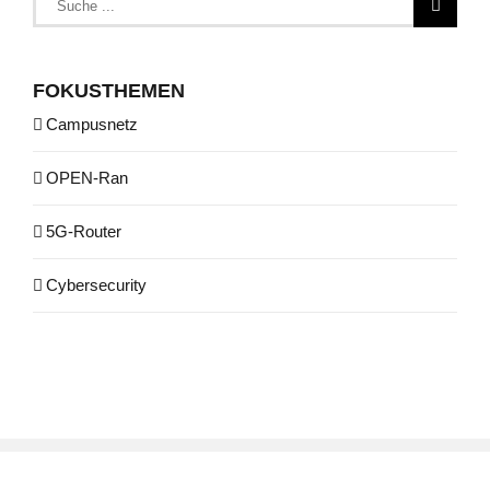
nach:
FOKUSTHEMEN
Campusnetz
OPEN-Ran
5G-Router
Cybersecurity