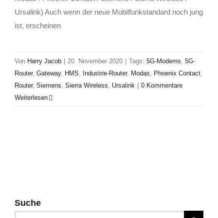
Ursalink) Auch wenn der neue Mobilfunkstandard noch jung
ist, erscheinen
Von
Harry Jacob
|
20. November 2020
|
Tags:
5G-Modems
,
5G-
Router
,
Gateway
,
HMS
,
Industrie-Router
,
Modas
,
Phoenix Contact
,
Router
,
Siemens
,
Sierra Wireless
,
Ursalink
|
0 Kommentare
Weiterlesen
Suche
Suche