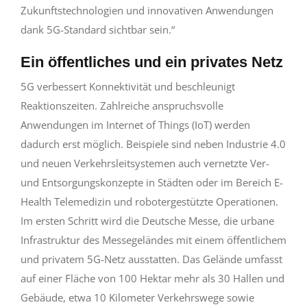
Zukunftstechnologien und innovativen Anwendungen
dank 5G-Standard sichtbar sein.“
Ein öffentliches und ein privates Netz
5G verbessert Konnektivität und beschleunigt
Reaktionszeiten. Zahlreiche anspruchsvolle
Anwendungen im Internet of Things (IoT) werden
dadurch erst möglich. Beispiele sind neben Industrie 4.0
und neuen Verkehrsleitsystemen auch vernetzte Ver-
und Entsorgungskonzepte in Städten oder im Bereich E-
Health Telemedizin und robotergestützte Operationen.
Im ersten Schritt wird die Deutsche Messe, die urbane
Infrastruktur des Messegeländes mit einem öffentlichem
und privatem 5G-Netz ausstatten. Das Gelände umfasst
auf einer Fläche von 100 Hektar mehr als 30 Hallen und
Gebäude, etwa 10 Kilometer Verkehrswege sowie