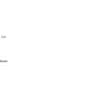
 bei
lesen