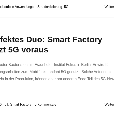
ndustrielle Anwendungen
,
Standardisierung; 5G
Weiter
fektes Duo: Smart Factory
zt 5G voraus
ter Baxter steht im Fraunhofer-Institut Fokus in Berlin. Er wird für
ngsarbeiten zum Mobilfunkstandard 5G genutzt. Solche Antennen s
cht in der Produktion, können aber am anderen Ende Teil des 5G-Net
.0
,
IoT
,
Smart Factory
|
0 Kommentare
Weiter