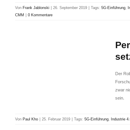
Von
Frank Jablonski
|
26. September 2019
|
Tags:
5G-Einführung
,
I
CMM
|
0 Kommentare
Per
set
Der Robo
Forschu
zwar ni
sein.
Von
Paul Kho
|
25. Februar 2019
|
Tags:
5G-Einführung
,
Industrie 4