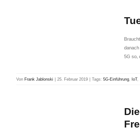
Tue
Braucht
danach 
5G so, 
Von
Frank Jablonski
|
25. Februar 2019
|
Tags:
5G-Einführung
,
IoT
,
Die
Fr