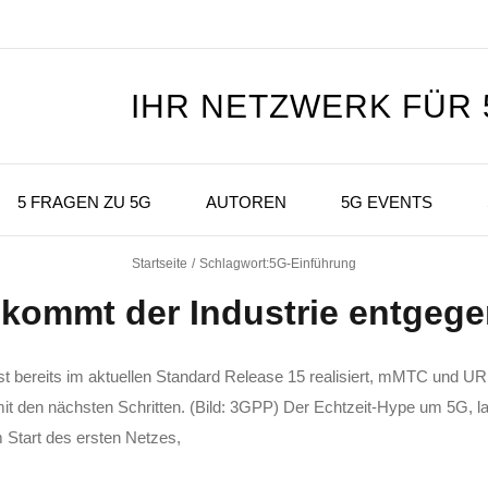
IHR NETZWERK FÜR
5 FRAGEN ZU 5G
AUTOREN
5G EVENTS
Startseite
Schlagwort:
5G-Einführung
kommt der Industrie entgeg
t bereits im aktuellen Standard Release 15 realisiert, mMTC und U
mit den nächsten Schritten. (Bild: 3GPP) Der Echtzeit-Hype um 5G, l
 Start des ersten Netzes,