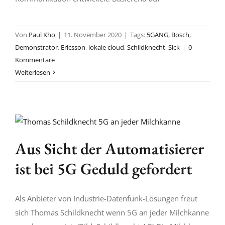
Von
Paul Kho
|
11. November 2020
|
Tags:
5GANG
,
Bosch
,
Demonstrator
,
Ericsson
,
lokale cloud
,
Schildknecht
,
Sick
|
0
Kommentare
Weiterlesen
Aus Sicht der Automatisierer
ist bei 5G Geduld gefordert
Als Anbieter von Industrie-Datenfunk-Lösungen freut
sich Thomas Schildknecht wenn 5G an jeder Milchkanne