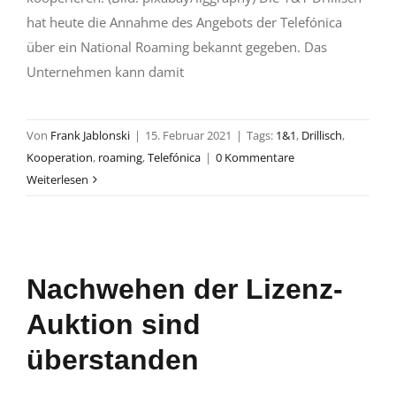
hat heute die Annahme des Angebots der Telefónica
über ein National Roaming bekannt gegeben. Das
Unternehmen kann damit
Von
Frank Jablonski
|
15. Februar 2021
|
Tags:
1&1
,
Drillisch
,
Kooperation
,
roaming
,
Telefónica
|
0 Kommentare
Weiterlesen
Nachwehen der Lizenz-
Auktion sind
überstanden