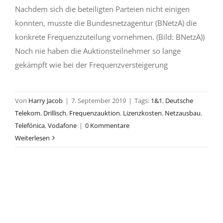
Nachdem sich die beteiligten Parteien nicht einigen
konnten, musste die Bundesnetzagentur (BNetzA) die
konkrete Frequenzzuteilung vornehmen. (Bild: BNetzA))
Noch nie haben die Auktionsteilnehmer so lange
gekämpft wie bei der Frequenzversteigerung
Von
Harry Jacob
|
7. September 2019
|
Tags:
1&1
,
Deutsche
Telekom
,
Drillisch
,
Frequenzauktion
,
Lizenzkosten
,
Netzausbau
,
Telefónica
,
Vodafone
|
0 Kommentare
Weiterlesen