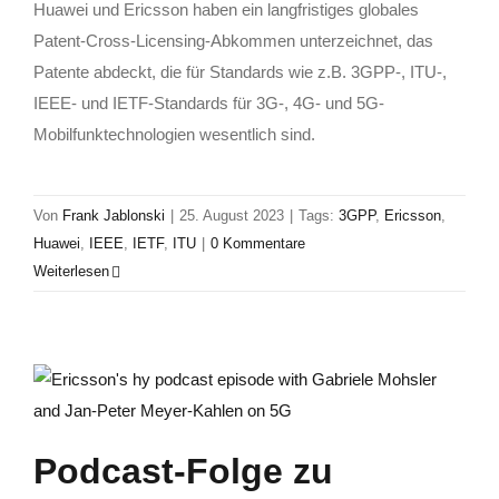
Huawei und Ericsson haben ein langfristiges globales
Patent-Cross-Licensing-Abkommen unterzeichnet, das
Patente abdeckt, die für Standards wie z.B. 3GPP-, ITU-,
IEEE- und IETF-Standards für 3G-, 4G- und 5G-
Mobilfunktechnologien wesentlich sind.
Von
Frank Jablonski
|
25. August 2023
|
Tags:
3GPP
,
Ericsson
,
Huawei
,
IEEE
,
IETF
,
ITU
|
0 Kommentare
Weiterlesen
Podcast-Folge zu