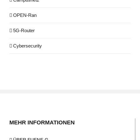
OPEN-Ran
5G-Router
Cybersecurity
MEHR INFORMATIONEN
ÜBER FUENF-G