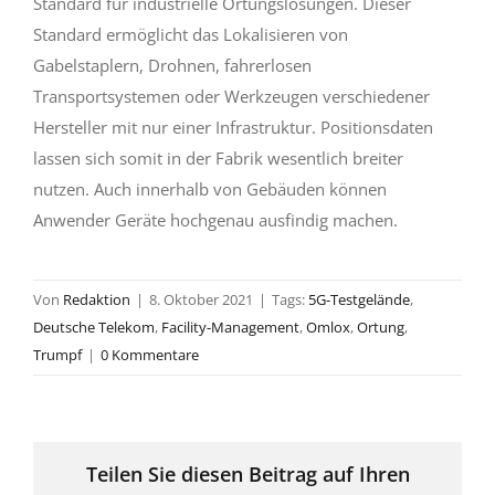
Standard für industrielle Ortungslösungen. Dieser
Standard ermöglicht das Lokalisieren von
Gabelstaplern, Drohnen, fahrerlosen
Transportsystemen oder Werkzeugen verschiedener
Hersteller mit nur einer Infrastruktur. Positionsdaten
lassen sich somit in der Fabrik wesentlich breiter
nutzen. Auch innerhalb von Gebäuden können
Anwender Geräte hochgenau ausfindig machen.
Von
Redaktion
|
8. Oktober 2021
|
Tags:
5G-Testgelände
,
Deutsche Telekom
,
Facility-Management
,
Omlox
,
Ortung
,
Trumpf
|
0 Kommentare
Teilen Sie diesen Beitrag auf Ihren