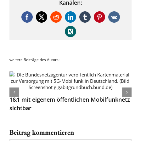
Kanälen:
Facebook
X
Reddit
LinkedIn
Tumblr
Pinterest
Vk
Xing
weitere Beiträge des Autors:
1&1 mit eigenem öffentlichen Mobilfunknetz
sichtbar
Beitrag kommentieren