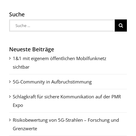
Suche
Suche
nach:
Neueste Beiträge
1&1 mit eigenem öffentlichen Mobilfunknetz
sichtbar
5G-Community in Aufbruchstimmung
Schlagkraft für sichere Kommunikation auf der PMR
Expo
Risikobewertung von 5G-Strahlen – Forschung und
Grenzwerte