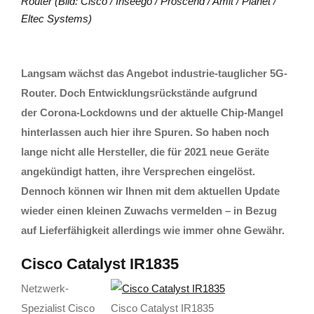
Router (Bild: Cisco / Inseego / Proscend / Amit / Planet /
Eltec Systems)
Langsam wächst das Angebot industrie-tauglicher 5G-
Router. Doch Entwicklungsrückstände aufgrund
der
Corona-Lockdowns und der aktuelle Chip-Mangel
hinterlassen auch hier ihre Spuren. So haben noch
lange nicht alle Hersteller, die für 2021 neue Geräte
angekündigt hatten, ihre Versprechen eingelöst.
Dennoch können wir Ihnen mit dem aktuellen Update
wieder einen kleinen Zuwachs vermelden – in Bezug
auf Lieferfähigkeit allerdings wie immer ohne Gewähr.
Cisco Catalyst IR1835
Netzwerk-
Spezialist Cisco
Cisco Catalyst IR1835