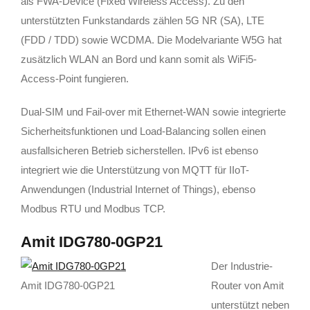
als FWA-Device (Fixed Wireless Access). Zu den
unterstützten Funkstandards zählen 5G NR (SA), LTE
(FDD / TDD) sowie WCDMA. Die Modelvariante W5G hat
zusätzlich WLAN an Bord und kann somit als WiFi5-
Access-Point fungieren.
Dual-SIM und Fail-over mit Ethernet-WAN sowie integrierte
Sicherheitsfunktionen und Load-Balancing sollen einen
ausfallsicheren Betrieb sicherstellen. IPv6 ist ebenso
integriert wie die Unterstützung von MQTT für IIoT-
Anwendungen (Industrial Internet of Things), ebenso
Modbus RTU und Modbus TCP.
Amit IDG780-0GP21
Der Industrie-
Amit IDG780-0GP21
Router von Amit
unterstützt neben