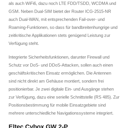
als auch WiFi6, dazu noch LTE FDD/TSDD, WCDMA und
GSM. Neben Dual-SIM bietet der Router ICG-2515-NR
auch Dual-WAN, mit entsprechenden Fail-over- und
Roaming-Funktionen, so dass für bandbreitenhungrige und
zeitkritische Applikationen stets genügend Leistung zur
Verfügung steht.
Integrierte Sicherheitsfunktionen, darunter Firewall und
Schutz vor DoS- und DDoS-Attacken, sollen auch einen
geschäftskritischen Einsatz ermöglichen. Die Antennen
sind nicht direkt am Gehäuse montiert, sondern frei
positionierbar. Je zwei digitale Ein- und Ausgänge stehen
zur Verfügung, dazu eine serielle Schnittstelle (RS 485). Zur
Positionsbestimmung für mobile Einsatzgebiete sind
mehrere unterschiedliche Navigationssysteme integriert.
Eltec Cybox GW 2-P