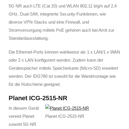
5G NR auch LTE (Cat 20) und WLAN 802.11 b/g/n auf 2,4
GHz. Dual-SIM, integrierte Security-Funktionen, wie
diverse VPN-Stacks und eine Firewall, und
Stromversorgung mittels PoE gehören auch bei Amit zur
Standardausstattung.
Die Ethernet-Ports können wahlweise als 1 x LAN/1 x WAN
oder 2 x LAN konfiguriert werden. Zudem kann der
Gerätespeicher mittels Speicherkarte (Micro-SD) erweitert
werden. Der IDG780 ist sowohl für die Wandmontage wie
für die Hutschiene geeignet.
Planet ICG-2515-NR
In diesem Gerät
vereint Planet
Planet ICG-2515-NR
sowohl 5G NR