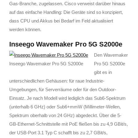
Gas-Branche, zugelassen. Cisco verweist darüber hinaus
auf das einfache Handling: Die Geräte sind so konzipiert,
dass CPU und Akkus bei Bedarf im Feld aktualisiert
werden können.
Inseego Wavemaker Pro 5G S2000e
Den Wavemaker
Inseego Wavemaker Pro 5G S2000e
Pro 5G S2000e
gibt es in
unterschiedlichen Gehäusen: für raue Industrie-
Umgebungen, für Serverräume oder für den Outdoor-
Einsatz. Je nach Modell wird lediglich das Sub6-Spektrum
(unterhalb 6 GHz) oder Sub6+mmW (Millimeter-Wellen,
Spektrum oberhalb von 24 GHz) abgedeckt. Über die 5-
GB-Ethernet-Schnittstelle mit PoE fließen bis zu 4,9 GBit/s,
der USB-Port 3.1 Typ C schafft bis zu 2,7 GBit/s,