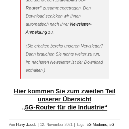
Router“
zusammengetragen. Den
Download schicken wir Ihnen
automatisch nach Ihrer
Newsletter-
Anmeldung
zu.
(Sie erhalten bereits unseren Newsletter?
Dann brauchen Sie nichts weiter zu tun.
Im nächsten Newsletter ist der Download
enthalten.)
Hier kommen Sie zum zweiten Teil
unserer Übersicht
„5G-Router für die Industrie“
Von
Harry Jacob
|
12. November 2021
|
Tags:
5G-Modems
,
5G-