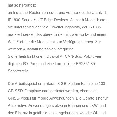
hat sein Portfolio
an Industrie-Routern erneuert und vermarktet die Catalyst-
IR1800-Serie als IoT-Edge-Devices. Je nach Modell bieten
sie unterschiedlich viele Erweiterungsslots, der IR1835
markiert derzeit das obere Ende mit zwei Funk- und einem
WiFi-Slot, für die Module mit zur Verfügung stehen. Zur
weiteren Ausstattung zählen integrierte
Sicherheitsfunktionen, Dual-SIM, CAN-Bus, PoE+, vier
digitalen I/O-Ports und eine kombinierte RS232/485-
Schnittstelle.
Der Arbeitsspeicher umfasst 8 GB, zudem kann eine 100-
GB-SSD-Festplatte nachgerüstet werden, ebenso ein
GNSS-Modul für mobile Anwendungen. Die Geräte sind für
Automotive-Anwendungen, etwa in Bahnen und LKW, und
den Einsatz in gefährlichen Umgebungen, wie der Öl- und