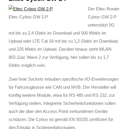
Der Eltec-Router
Eltec Cybox GW 2-P
Cybox GW 2-P
unterstützt 5G
mit bis zu 2,4 Gbit/s im Download und 500 Mbit/s im
Upload oder LTE Cat 18 mit bis zu 1,2 Gbit/s im Download
und 225 Mbit/s im Upload. Darüber hinaus steht WLAN
802.11ac Wave 2 zur Verfügung, hier sollen bis zu 1,7
Gbit/s möglich sein.
Zwei freie Sockets erlauben spezifische I/O-Erweiterungen
für Fahrzeugbusse wie CAN und MVB. Der Hersteller will
künftig weitere Module, etwa für RS 485 und RS 232, zur
Verfügung stellen. Integrierte Sicherheitsfunktionen sollen
auch die über den Access Point verbundenen Geräte
schützen. Die Cybox ist gemäß EN 50155 zertifiziert für
den Einsatz in Schienenfahrzeugen.