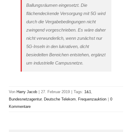
Ballungsräumen eingesetzt. Die
flächendeckende Versorgung mit 5G wird
durch die Vergabebedingungen nicht
zwingend vorgeschrieben. Es wäre daher
nicht verwunderlich, wenn zunächst nur
5G-Inseln in den lukrativen, dicht
besiedelten Bereichen entstehen, ergänzt
um industrielle Campusnetze.
Von
Harry Jacob
|
27. Februar 2019
|
Tags:
1&1
,
Bundesnetzagentur
,
Deutsche Telekom
,
Frequenzauktion
|
0
Kommentare