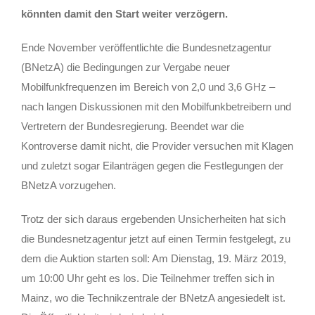
könnten damit den Start weiter verzögern.
Ende November veröffentlichte die Bundesnetzagentur
(BNetzA) die Bedingungen zur Vergabe neuer
Mobilfunkfrequenzen im Bereich von 2,0 und 3,6 GHz –
nach langen Diskussionen mit den Mobilfunkbetreibern und
Vertretern der Bundesregierung. Beendet war die
Kontroverse damit nicht, die Provider versuchen mit Klagen
und zuletzt sogar Eilanträgen gegen die Festlegungen der
BNetzA vorzugehen.
Trotz der sich daraus ergebenden Unsicherheiten hat sich
die Bundesnetzagentur jetzt auf einen Termin festgelegt, zu
dem die Auktion starten soll: Am Dienstag, 19. März 2019,
um 10:00 Uhr geht es los. Die Teilnehmer treffen sich in
Mainz, wo die Technikzentrale der BNetzA angesiedelt ist.