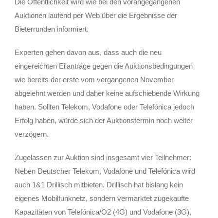
Die Öffentlichkeit wird wie bei den vorangegangenen
Auktionen laufend per Web über die Ergebnisse der
Bieterrunden informiert.
Experten gehen davon aus, dass auch die neu
eingereichten Eilanträge gegen die Auktionsbedingungen
wie bereits der erste vom vergangenen November
abgelehnt werden und daher keine aufschiebende Wirkung
haben. Sollten Telekom, Vodafone oder Telefónica jedoch
Erfolg haben, würde sich der Auktionstermin noch weiter
verzögern.
Zugelassen zur Auktion sind insgesamt vier Teilnehmer:
Neben Deutscher Telekom, Vodafone und Telefónica wird
auch 1&1 Drillisch mitbieten. Drillisch hat bislang kein
eigenes Mobilfunknetz, sondern vermarktet zugekaufte
Kapazitäten von Telefónica/O2 (4G) und Vodafone (3G),