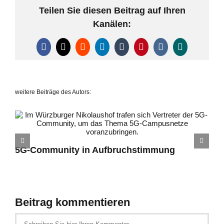
Teilen Sie diesen Beitrag auf Ihren
Kanälen:
Facebook
X
Reddit
LinkedIn
Tumblr
Pinterest
Vk
Xing
weitere Beiträge des Autors:
5G-Community in Aufbruchstimmung
Beitrag kommentieren
Schreiben