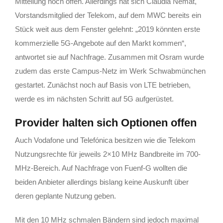
Mitteilung noch offen. Allerdings hat sich Claudia Nemat,
Vorstandsmitglied der Telekom, auf dem MWC bereits ein
Stück weit aus dem Fenster gelehnt: „2019 könnten erste
kommerzielle 5G-Angebote auf den Markt kommen“,
antwortet sie auf Nachfrage. Zusammen mit Osram wurde
zudem das erste Campus-Netz im Werk Schwabmünchen
gestartet. Zunächst noch auf Basis von LTE betrieben,
werde es im nächsten Schritt auf 5G aufgerüstet.
Provider halten sich Optionen offen
Auch Vodafone und Telefónica besitzen wie die Telekom
Nutzungsrechte für jeweils 2×10 MHz Bandbreite im 700-
MHz-Bereich. Auf Nachfrage von Fuenf-G wollten die
beiden Anbieter allerdings bislang keine Auskunft über
deren geplante Nutzung geben.
Mit den 10 MHz schmalen Bändern sind jedoch maximal