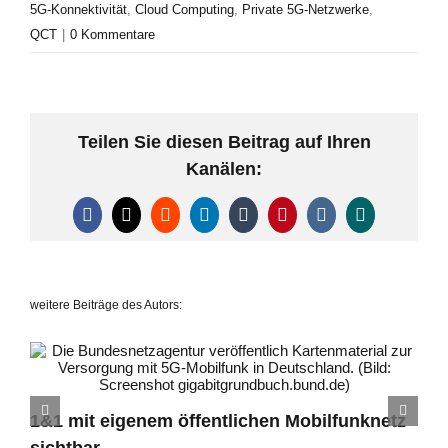
5G-Konnektivität
,
Cloud Computing
,
Private 5G-Netzwerke
,
QCT
|
0 Kommentare
Teilen Sie diesen Beitrag auf Ihren
Kanälen:
Facebook
X
Reddit
LinkedIn
Tumblr
Pinterest
Vk
Xing
weitere Beiträge des Autors:
1&1 mit eigenem öffentlichen Mobilfunknetz
sichtbar