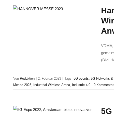
Han
Wir
An
VDMA, 
gemeins
(Bild: 
Von
Redaktion
|
2. Februar 2023
|
Tags:
5G events
,
5G Networks & 
Messe 2023
,
Industrial Wireless Arena
,
Industrie 4.0
|
0 Kommentar
5G 