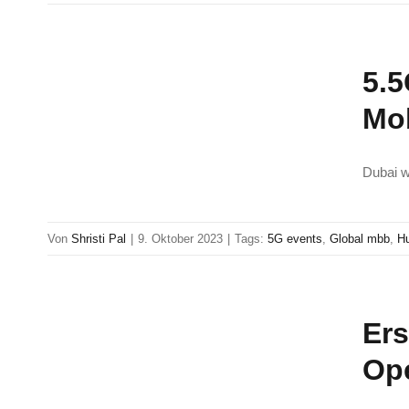
5.5
Mo
Dubai w
Von
Shristi Pal
|
9. Oktober 2023
|
Tags:
5G events
,
Global mbb
,
H
Ers
Op