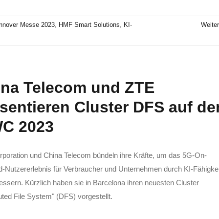
nnover Messe 2023
,
HMF Smart Solutions
,
KI-
Weiter
ina Telecom und ZTE
sentieren Cluster DFS auf d
C 2023
poration und China Telecom bündeln ihre Kräfte, um das 5G-On-
Nutzererlebnis für Verbraucher und Unternehmen durch KI-Fähigke
essern. Kürzlich haben sie in Barcelona ihren neuesten Cluster
buted File System" (DFS) vorgestellt.