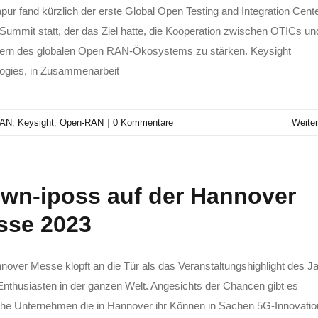
apur fand kürzlich der erste Global Open Testing and Integration Cent
Summit statt, der das Ziel hatte, die Kooperation zwischen OTICs un
dern des globalen Open RAN-Ökosystems zu stärken. Keysight
ogies, in Zusammenarbeit
RAN
,
Keysight
,
Open-RAN
|
0 Kommentare
Weiter
wn-iposs auf der Hannover
sse 2023
nover Messe klopft an die Tür als das Veranstaltungshighlight des J
Enthusiasten in der ganzen Welt. Angesichts der Chancen gibt es
che Unternehmen die in Hannover ihr Können in Sachen 5G-Innovati