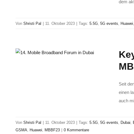
dem akt
Von
Shristi Pal
|
11. Oktober 2023
|
Tags:
5.5G
,
5G events
,
Huawei
Key
MB
Seit de
einen l
auch mi
Von
Shristi Pal
|
11. Oktober 2023
|
Tags:
5.5G
,
5G events
,
Dubai
,
GSMA
,
Huawei
,
MBBF23
|
0 Kommentare