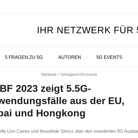
IHR NETZWERK FÜR
5 FRAGEN ZU 5G
AUTOREN
5G EVENTS
Startseite
Schlagwort:
5G events
F 2023 zeigt 5.5G-
endungsfälle aus der EU,
bai und Hongkong
ielle Use Cases und fesselnde Storys über den erweiterten 5G Ausba