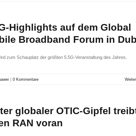
G-Highlights auf dem Global
bile Broadband Forum in Dub
ird zum Schauplatz der größten 5.5G-Veranstaltung des Jahres.
uawei
|
0 Kommentare
Weiter
ter globaler OTIC-Gipfel treib
en RAN voran