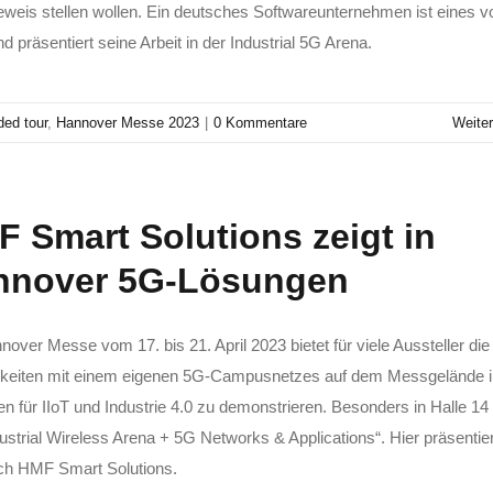
eweis stellen wollen. Ein deutsches Softwareunternehmen ist eines v
d präsentiert seine Arbeit in der Industrial 5G Arena.
ded tour
,
Hannover Messe 2023
|
0 Kommentare
Weiter
 Smart Solutions zeigt in
nnover 5G-Lösungen
nover Messe vom 17. bis 21. April 2023 bietet für viele Aussteller die
keiten mit einem eigenen 5G-Campusnetzes auf dem Messgelände i
n für IIoT und Industrie 4.0 zu demonstrieren. Besonders in Halle 14 
dustrial Wireless Arena + 5G Networks & Applications“. Hier präsentier
ch HMF Smart Solutions.