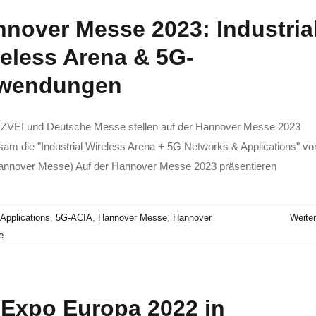
nover Messe 2023: Industria
eless Arena & 5G-
wendungen
ZVEI und Deutsche Messe stellen auf der Hannover Messe 2023
am die "Industrial Wireless Arena + 5G Networks & Applications" vor
Hannover Messe) Auf der Hannover Messe 2023 präsentieren
Applications
,
5G-ACIA
,
Hannover Messe
,
Hannover
Weiter
e
Expo Europa 2022 in