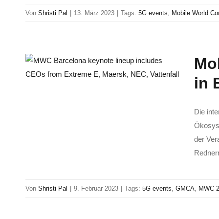
Von
Shristi Pal
|
13. März 2023
|
Tags:
5G events
,
Mobile World Co
Mob
in 
Die int
Ökosyst
der Ver
Rednern
Von
Shristi Pal
|
9. Februar 2023
|
Tags:
5G events
,
GMCA
,
MWC 2