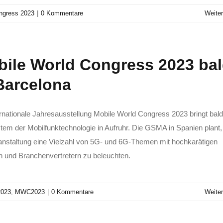
ngress 2023
|
0 Kommentare
Weiter
ile World Congress 2023 ba
Barcelona
ernationale Jahresausstellung Mobile World Congress 2023 bringt bal
em der Mobilfunktechnologie in Aufruhr. Die GSMA in Spanien plant,
anstaltung eine Vielzahl von 5G- und 6G-Themen mit hochkarätigen
 und Branchenvertretern zu beleuchten.
023
,
MWC2023
|
0 Kommentare
Weiter